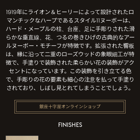
1919年にライオン＆ヒーリーによって設計されたロ
マンチックなハープであるスタイル11ヌーボーは、
ハード・メープルの柱、台座、足に手彫りされた滑
らかな垂直線、花、つるの巻きひげの古典的なアー
ルヌーボー・モチーフが特徴です。拡張された響板
は、縁に沿って二重のローズウッドの象眼細工が特
徴で、手塗りで装飾された柔らかい花の装飾がアク
セントになっています。この装飾を引き立てる色
で、手彫りの花の要素も細心の注意を払って手塗り
されており、しばし見とれてしまうことでしょう。
銀座十字屋オンラインショップ
FINISHES