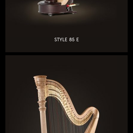
STYLE 85 E