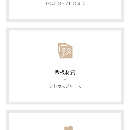
0 Oct. G - 7th Oct. C
響板材質
シトカスプルース