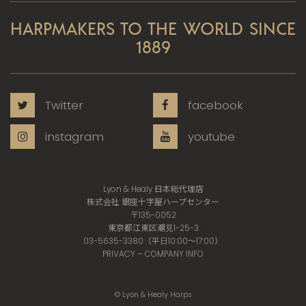
HARPMAKERS TO THE WORLD SINCE
1889
Twitter
facebook
instagram
youtube
Lyon & Healy 日本総代理店
株式会社 銀座十字屋ハープセンター
〒135-0052
東京都江東区潮見1-25-3
03-5635-3380（平日10:00〜17:00）
PRIVACY
–
COMPANY INFO
© Lyon & Healy Harps