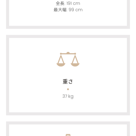
全長:
191 cm
最大幅:
99 cm
重さ
37 kg