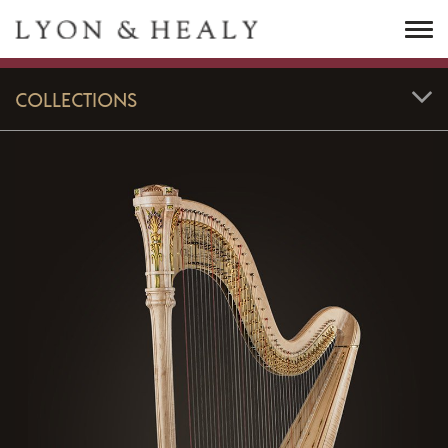
M
COLLECTIONS