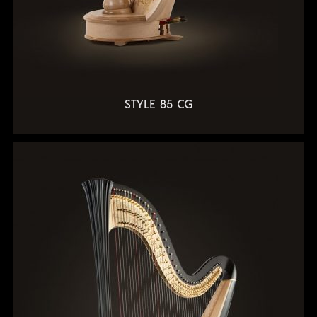
STYLE 85 CG