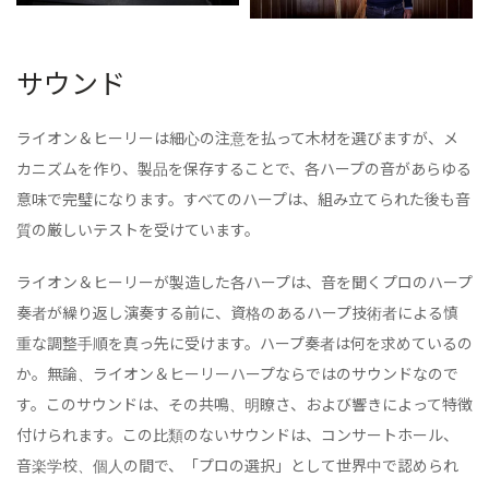
サウンド
ライオン＆ヒーリーは細心の注意を払って木材を選びますが、メ
カニズムを作り、製品を保存することで、各ハープの音があらゆる
意味で完璧になります。すべてのハープは、組み立てられた後も音
質の厳しいテストを受けています。
ライオン＆ヒーリーが製造した各ハープは、音を聞くプロのハープ
奏者が繰り返し演奏する前に、資格のあるハープ技術者による慎
重な調整手順を真っ先に受けます。ハープ奏者は何を求めているの
か。無論、ライオン＆ヒーリーハープならではのサウンドなので
す。このサウンドは、その共鳴、明瞭さ、および響きによって特徴
付けられます。この比類のないサウンドは、コンサートホール、
音楽学校、個人の間で、「プロの選択」として世界中で認められ