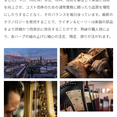
ました。今日、同社は、手法、材料、技術を駆使して楽器と技術
を向上させ、コスト効率のための通常業務に頼ったり品質を犠牲
にしたりすることなく、そのバランスを毎日保っています。最新の
テクノロジーを使用することで、ライオン＆ヒーリーは楽器の部品
をより詳細かつ効果的に改良することができ、熟練の職人技によ
り、各ハープの組み上げに細心の注意、精度、誇りが注がれます。