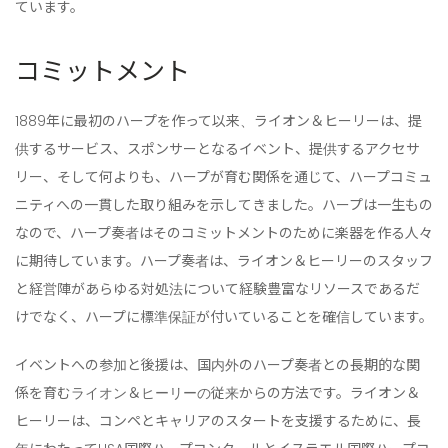
ています。
コミットメント
1889年に最初のハープを作って以来、ライオン＆ヒーリーは、提
供するサービス、スポンサーとなるイベント、提供するアクセサ
リー、そして何よりも、ハープが育む関係を通じて、ハープコミュ
ニティへの一貫した取り組みを示してきました。ハープは一生もの
なので、ハープ奏者はそのコミットメントのために楽器を作る人々
に期待しています。ハープ奏者は、ライオン＆ヒーリーのスタッフ
と経営陣があらゆる対処法について経験豊富なリソースであるだ
けでなく、ハープに標準保証が付いていることを確信しています。
イベントへの参加と後援は、国内外のハープ奏者との長期的な関
係を育むライオン＆ヒーリーの従来からの方法です。ライオン＆
ヒーリーは、コンペとキャリアのスタートを支援するために、長