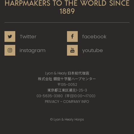
HARPMAKERS TO THE WORLD SINCE
1889
Twitter
facebook
instagram
youtube
Lyon & Healy 日本総代理店
株式会社 銀座十字屋ハープセンター
〒135-0052
東京都江東区潮見1-25-3
03-5635-3380（平日10:00〜17:00）
PRIVACY
–
COMPANY INFO
© Lyon & Healy Harps