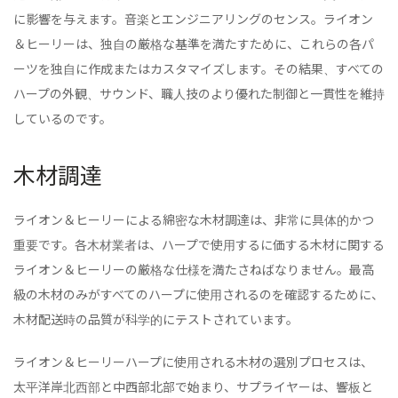
に影響を与えます。音楽とエンジニアリングのセンス。ライオン
＆ヒーリーは、独自の厳格な基準を満たすために、これらの各パ
ーツを独自に作成またはカスタマイズします。その結果、すべての
ハープの外観、サウンド、職人技のより優れた制御と一貫性を維持
しているのです。
木材調達
ライオン＆ヒーリーによる綿密な木材調達は、非常に具体的かつ
重要です。各木材業者は、ハープで使用するに価する木材に関する
ライオン＆ヒーリーの厳格な仕様を満たさねばなりません。最高
級の木材のみがすべてのハープに使用されるのを確認するために、
木材配送時の品質が科学的にテストされています。
ライオン＆ヒーリーハープに使用される木材の選別プロセスは、
太平洋岸北西部と中西部北部で始まり、サプライヤーは、響板と