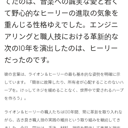
てたのは、音楽への誠実な愛と若く
て野心的なヒーリーの進取の気象を
重んじる性格ゆえでした。エンジニ
アリングと職人技における革新的な
次の10年を演出したのは、ヒーリー
だったのです。
彼の言葉は、ライオン＆ヒーリーの最も基本的な姿勢を明確に示
しています。「簡単に故障したり、所有者が心配することのないハ
ープを。けっしてネジを緩めることなく、世界中で愛されるハープ
を作ろう」。
ライオン＆ヒーリーの職人たちは130年間、常に革新を取り入れな
がら、古き良き職人技の実践の維持という取り組みを継続してき