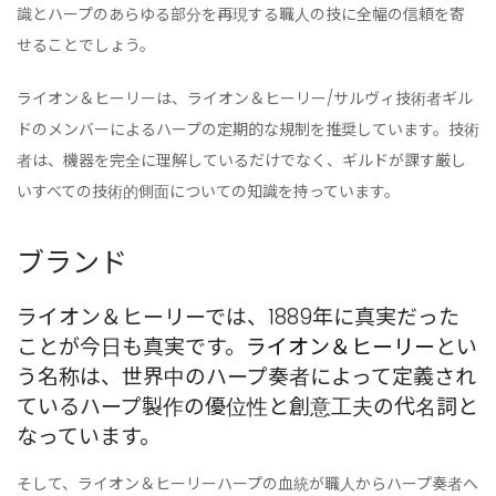
識とハープのあらゆる部分を再現する職人の技に全幅の信頼を寄
せることでしょう。
ライオン＆ヒーリーは、ライオン＆ヒーリー/サルヴィ技術者ギル
ドのメンバーによるハープの定期的な規制を推奨しています。技術
者は、機器を完全に理解しているだけでなく、ギルドが課す厳し
いすべての技術的側面についての知識を持っています。
ブランド
ライオン＆ヒーリーでは、1889年に真実だった
ことが今日も真実です。
ライオン＆ヒーリー
とい
う名称は、世界中のハープ奏者によって定義され
ているハープ製作の優位性と創意工夫の代名詞と
なっています。
そして、ライオン＆ヒーリーハープの血統が職人からハープ奏者へ