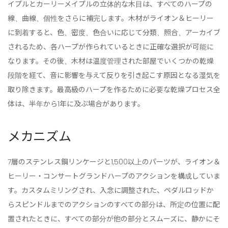
イプルとカーリーメイプルの立体的な木目は、すべてのハープの
線、曲線、個性をさらに補完します。木材がライオン＆ヒーリー
に到着すると、色、密度、色合いに応じて分類、照合、アーカイブ
されるため、各ハープが作られているときに正確な選択が可能に
なります。その後、木材は温度管理された部屋でいくつかの乾燥
段階を経て、音に影響を与えて反りを引き起こす原因となる湿気を
取り除きます。最高級のハープを作るために必要な乾燥プロセス全
体は、半年から1年に及ぶ場合があります。
メカニズム
7層のステンレス鋼リンケージと1,500以上のパーツが、ライオン＆
ヒーリー・コンサートグランドハープのアクションを構成していま
す。カスタムミリングされ、入念に調整された、ペダルロッドか
らスピンドルまでのアクションのすべての部分は、所定の位置に配
置されたときに、すべての部分が他の部分とスムーズに、静かにそ